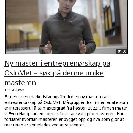
01:50
Ny master i entreprenørskap på
OsloMet – søk på denne unike
masteren
1.859 views
Filmen er en markedsføringsfilm for en ny mastergrad i
entreprenørskap på OsloMet. Målgruppen for filmen er alle som
er interessert i å ta mastergrad fra høsten 2022. I filmen møter
vi Even Haug Larsen som er faglig ansvarlig for masteren. Han
forklarer hvordan masteren er bygget opp og hva som gjør at
masteren er annerledes ved at studenter...