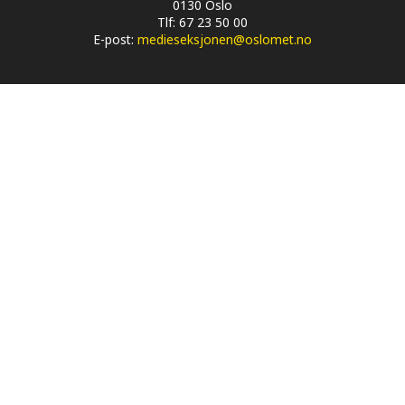
0130 Oslo
Tlf: 67 23 50 00
E-post:
medieseksjonen@oslomet.no