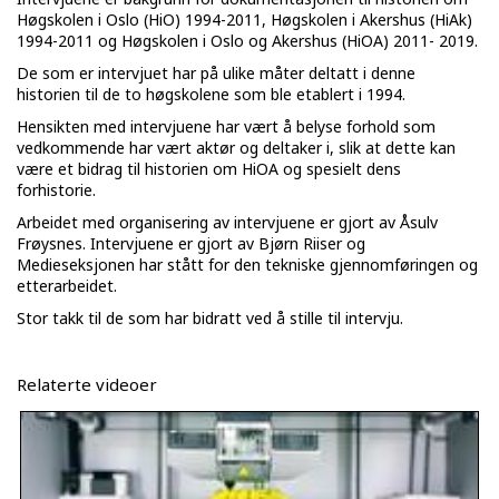
Høgskolen i Oslo (HiO) 1994-2011, Høgskolen i Akershus (HiAk)
1994-2011 og Høgskolen i Oslo og Akershus (HiOA) 2011- 2019.
De som er intervjuet har på ulike måter deltatt i denne
historien til de to høgskolene som ble etablert i 1994.
Hensikten med intervjuene har vært å belyse forhold som
vedkommende har vært aktør og deltaker i, slik at dette kan
være et bidrag til historien om HiOA og spesielt dens
forhistorie.
Arbeidet med organisering av intervjuene er gjort av Åsulv
Frøysnes. Intervjuene er gjort av Bjørn Riiser og
Medieseksjonen har stått for den tekniske gjennomføringen og
etterarbeidet.
Stor takk til de som har bidratt ved å stille til intervju.
Relaterte videoer