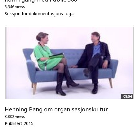
3.946 views
Seksjon for dokumentasjons- og...
08:54
Henning Bang om organisasjonskultur
3.802 views
Publisert 2015