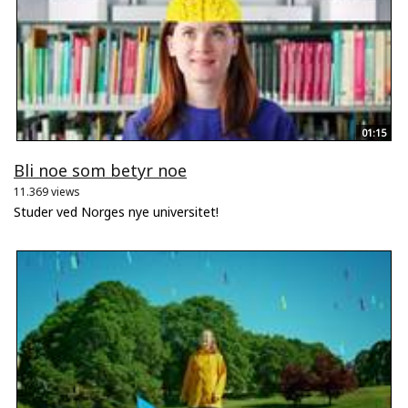
01:15
Bli noe som betyr noe
11.369 views
Studer ved Norges nye universitet!