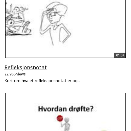
01:57
Refleksjonsnotat
22.986 views
Kort om hva et refleksjonsnotat er og...