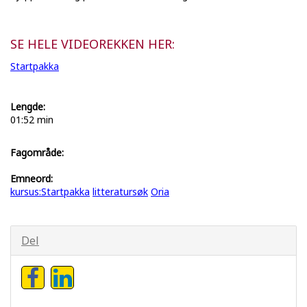
SE HELE VIDEOREKKEN HER:
Startpakka
Lengde:
01:52 min
Fagområde:
Emneord:
kursus:Startpakka
litteratursøk
Oria
Del