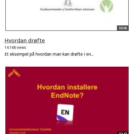
03:06
Hvordan drøfte
14.168 views
Et eksempel på hvordan man kan drøfte i en...
02:47