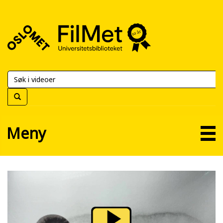
FilMet
–
Universitetsbiblioteket
Meny