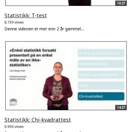
10:27
Statistikk: T-test
8.739 views
Denne videoen er mer enn 2 år gammel....
14:27
Statistikk: Chi-kvadrattest
6.936 views