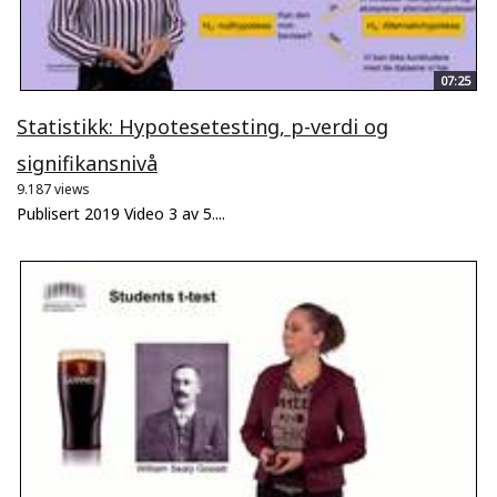
07:25
Statistikk: Hypotesetesting, p-verdi og
signifikansnivå
9.187 views
Publisert 2019 Video 3 av 5....