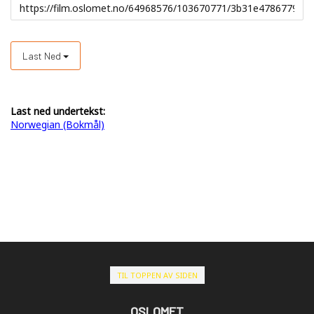
Last Ned
Last ned undertekst:
Norwegian (Bokmål)
TIL TOPPEN AV SIDEN
OSLOMET