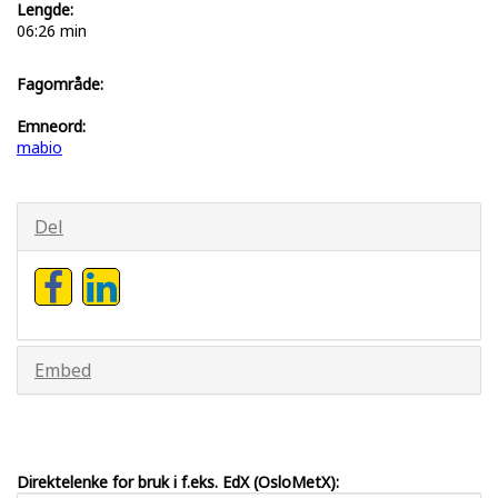
Lengde:
06:26 min
Fagområde:
Emneord:
mabio
Del
Embed
Direktelenke for bruk i f.eks. EdX (OsloMetX):