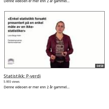
Denne videoen er mer enn 2 år gammel....
04:58
Statistikk: P-verdi
5.955 views
Denne videoen er mer enn 2 år gammel....