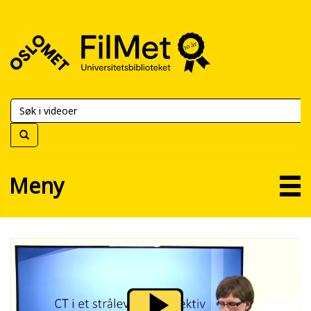
FilMet
–
Universitetsbiblioteket
Meny