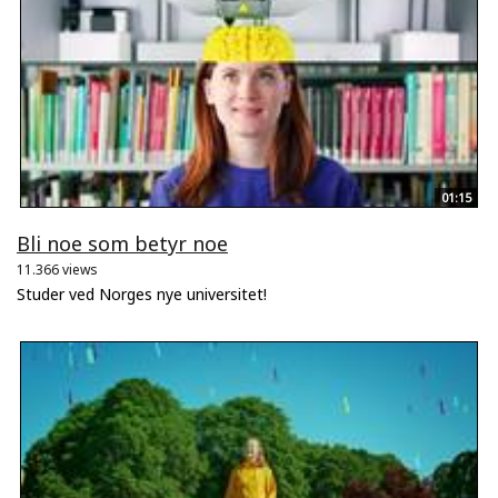
01:15
Bli noe som betyr noe
11.366 views
Studer ved Norges nye universitet!