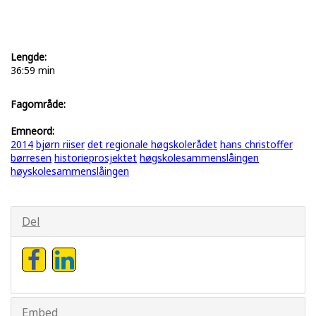
Lengde:
36:59 min
Fagområde:
Emneord:
2014
bjørn riiser
det regionale høgskolerådet
hans christoffer
børresen
historieprosjektet
høgskolesammenslåingen
høyskolesammenslåingen
Del
Embed