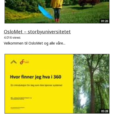
01:20
OsloMet – storbyuniversitetet
4.016 views
Velkommen til OsloMet og alle våre...
05:28