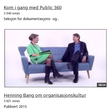
Kom i gang med Public 360
3.946 views
Seksjon for dokumentasjons- og...
08:54
Henning Bang om organisasjonskultur
3.801 views
Publisert 2015