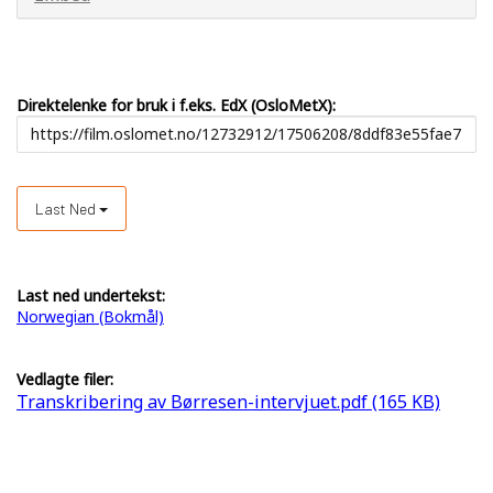
Direktelenke for bruk i f.eks. EdX (OsloMetX):
Last Ned
Last ned undertekst:
Norwegian (Bokmål)
Vedlagte filer:
Transkribering av Børresen-intervjuet.pdf (165 KB)