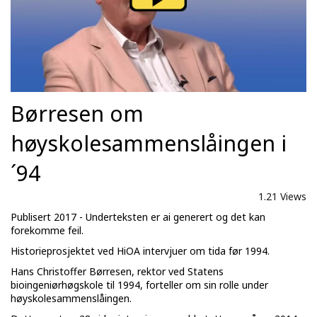
Børresen om
høyskolesammenslåingen i
´94
1.21 Views
Publisert 2017 - Underteksten er ai generert og det kan
forekomme feil.
Historieprosjektet ved HiOA intervjuer om tida før 1994.
Hans Christoffer Børresen, rektor ved Statens
bioingeniørhøgskole til 1994, forteller om sin rolle under
høyskolesammenslåingen.