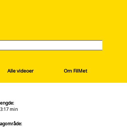
Alle videoer
Om FilMet
engde:
3:17 min
agområde: