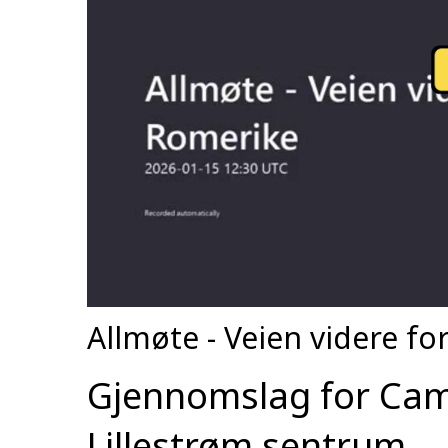
Allmøte - Veien videre 
Gjennomslag for Cam
Lillestrøm sentrum