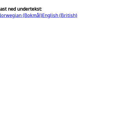
ast ned undertekst:
orwegian (Bokmål)
English (British)