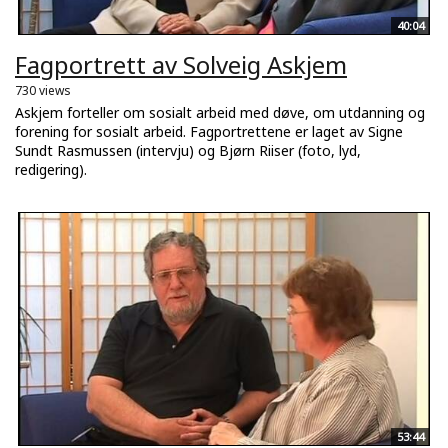
40:04
Fagportrett av Solveig Askjem
730 views
Askjem forteller om sosialt arbeid med døve, om utdanning og
forening for sosialt arbeid. Fagportrettene er laget av Signe
Sundt Rasmussen (intervju) og Bjørn Riiser (foto, lyd,
redigering).
53:44