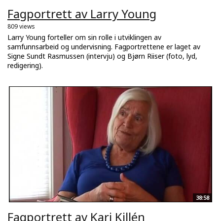
Fagportrett av Larry Young
809 views
Larry Young forteller om sin rolle i utviklingen av
samfunnsarbeid og undervisning. Fagportrettene er laget av
Signe Sundt Rasmussen (intervju) og Bjørn Riiser (foto, lyd,
redigering).
38:58
Fagportrett av Kari Killén