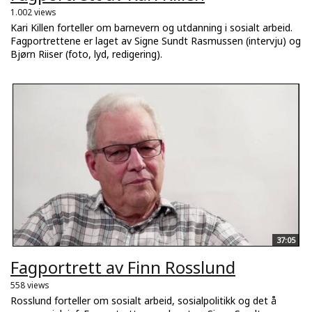
1.002 views
Kari Killen forteller om barnevern og utdanning i sosialt arbeid.
Fagportrettene er laget av Signe Sundt Rasmussen (intervju) og
Bjørn Riiser (foto, lyd, redigering).
37:05
Fagportrett av Finn Rosslund
558 views
Rosslund forteller om sosialt arbeid, sosialpolitikk og det å