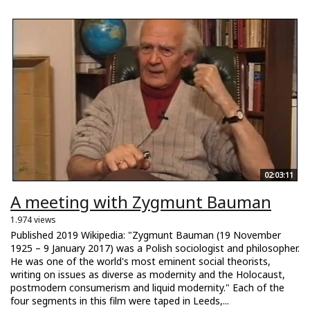
02:03:11
A meeting with Zygmunt Bauman
1.974 views
Published 2019 Wikipedia: "Zygmunt Bauman (19 November
1925 – 9 January 2017) was a Polish sociologist and philosopher.
He was one of the world's most eminent social theorists,
writing on issues as diverse as modernity and the Holocaust,
postmodern consumerism and liquid modernity." Each of the
four segments in this film were taped in Leeds,...