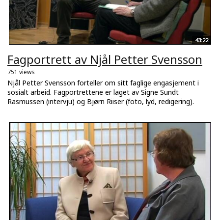
43:22
Fagportrett av Njål Petter Svensson
751 views
Njål Petter Svensson forteller om sitt faglige engasjement i
sosialt arbeid. Fagportrettene er laget av Signe Sundt
Rasmussen (intervju) og Bjørn Riiser (foto, lyd, redigering).