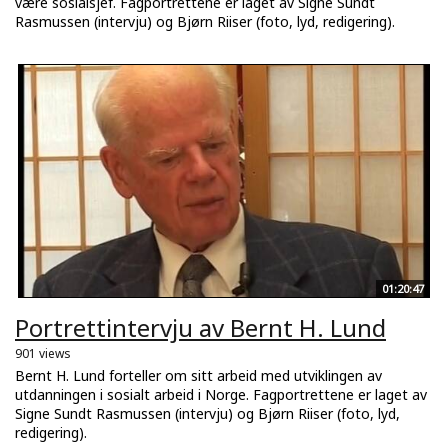
være sosialsjef. Fagportrettene er laget av Signe Sundt
Rasmussen (intervju) og Bjørn Riiser (foto, lyd, redigering).
01:20:47
Portrettintervju av Bernt H. Lund
901 views
Bernt H. Lund forteller om sitt arbeid med utviklingen av
utdanningen i sosialt arbeid i Norge. Fagportrettene er laget av
Signe Sundt Rasmussen (intervju) og Bjørn Riiser (foto, lyd,
redigering).