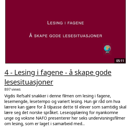
05:11
4 - Lesing i fagene - å skape gode
lesesituasjoner
897 views
Vigdis Refsahl snakker i denne filmen om lesing i fagene,
lesemengde, lesetempo og variert lesing. Hun gir råd om hva
lærere kan gjøre for å tilpasse dette til elever som samtidig skal
lære seg det norske språket. Leseopplæring for nyankomne
unge og voksne NAFO presenterer her seks undervisningsfilmer
om lesing, som er laget i samarbeid med...