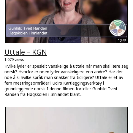
13:47
Uttale – KGN
1.079 views
Hvilke lyder er spesielt vanskelige å uttale når man skal lære seg
norsk? Hvorfor er noen lyder vanskeligere enn andre? Har det
noe å si hvilke språk man snakker fra tidligere? Uttale er et av
fem mestringsområder i Udirs Kartleggingsverktøy i
grunnleggende norsk. I denne filmen forteller Gunhild Tveit
Randen fra Høgskolen i Innlandet blant...