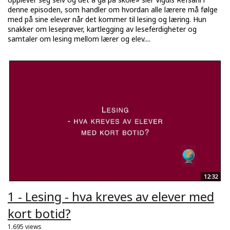
denne episoden, som handler om hvordan alle lærere må følge
med på sine elever når det kommer til lesing og læring. Hun
snakker om leseprøver, kartlegging av leseferdigheter og
samtaler om lesing mellom lærer og elev....
12:32
1 - Lesing - hva kreves av elever med
kort botid?
1.695 views