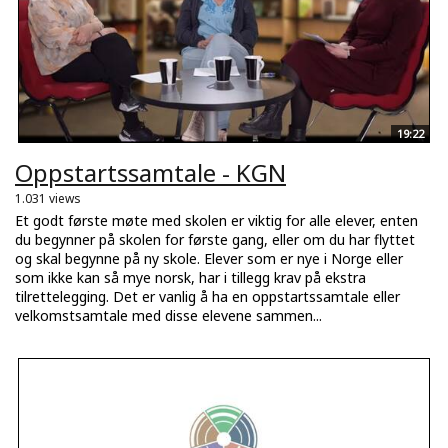
19:22
Oppstartssamtale - KGN
1.031 views
Et godt første møte med skolen er viktig for alle elever, enten
du begynner på skolen for første gang, eller om du har flyttet
og skal begynne på ny skole. Elever som er nye i Norge eller
som ikke kan så mye norsk, har i tillegg krav på ekstra
tilrettelegging. Det er vanlig å ha en oppstartssamtale eller
velkomstsamtale med disse elevene sammen...