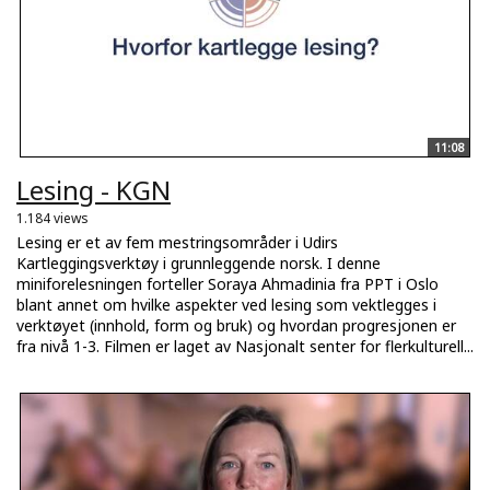
11:08
Lesing - KGN
1.184 views
Lesing er et av fem mestringsområder i Udirs
Kartleggingsverktøy i grunnleggende norsk. I denne
miniforelesningen forteller Soraya Ahmadinia fra PPT i Oslo
blant annet om hvilke aspekter ved lesing som vektlegges i
verktøyet (innhold, form og bruk) og hvordan progresjonen er
fra nivå 1-3. Filmen er laget av Nasjonalt senter for flerkulturell...