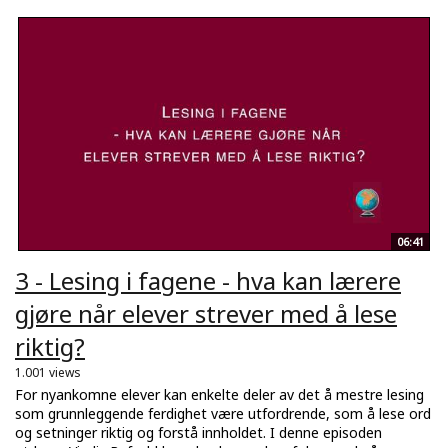
06:41
3 - Lesing i fagene - hva kan lærere
gjøre når elever strever med å lese
riktig?
1.001 views
For nyankomne elever kan enkelte deler av det å mestre lesing
som grunnleggende ferdighet være utfordrende, som å lese ord
og setninger riktig og forstå innholdet. I denne episoden