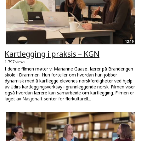
12:19
Kartlegging i praksis – KGN
1.797 views
I denne filmen møter vi Marianne Gaasø, lærer på Brandengen
skole i Drammen. Hun forteller om hvordan hun jobber
dynamisk med å kartlegge elevenes norskferdigheter ved hjelp
av Udirs kartleggingsverktøy i grunnleggende norsk. Filmen viser
også hvordan lærere kan samarbeide om kartlegging. Filmen er
laget av Nasjonalt senter for flerkulturell...