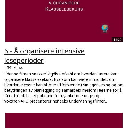
11:20
6 - Å organisere intensive
leseperioder
1.591 views
I denne filmen snakker Vigdis Refsahl om hvordan lærere kan
organisere klasselesekurs, hva som kan være innholdet, om
hvordan elevene kan bli mer utforskende i sin egen lesing og om
betydningen av planlegging og samarbeid mellom lærerne for å
få dette til. Leseopplæring for nyankomne unge og
voksneNAFO presenterer her seks undervisningsfilmer...