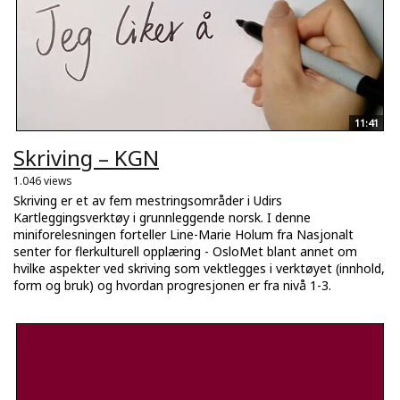
11:41
Skriving – KGN
1.046 views
Skriving er et av fem mestringsområder i Udirs
Kartleggingsverktøy i grunnleggende norsk. I denne
miniforelesningen forteller Line-Marie Holum fra Nasjonalt
senter for flerkulturell opplæring - OsloMet blant annet om
hvilke aspekter ved skriving som vektlegges i verktøyet (innhold,
form og bruk) og hvordan progresjonen er fra nivå 1-3.