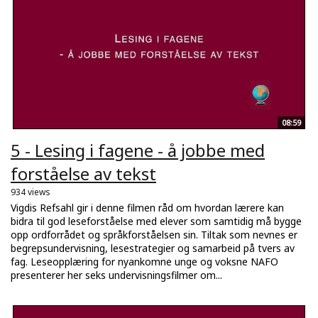
08:59
5 - Lesing i fagene - å jobbe med
forståelse av tekst
934 views
Vigdis Refsahl gir i denne filmen råd om hvordan lærere kan
bidra til god leseforståelse med elever som samtidig må bygge
opp ordforrådet og språkforståelsen sin. Tiltak som nevnes er
begrepsundervisning, lesestrategier og samarbeid på tvers av
fag. Leseopplæring for nyankomne unge og voksne NAFO
presenterer her seks undervisningsfilmer om...