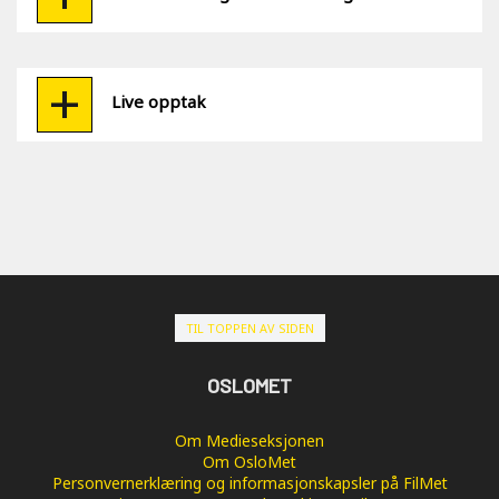
Live opptak
TIL TOPPEN AV SIDEN
OSLOMET
Om Medieseksjonen
Om OsloMet
Personvernerklæring og informasjonskapsler på FilMet