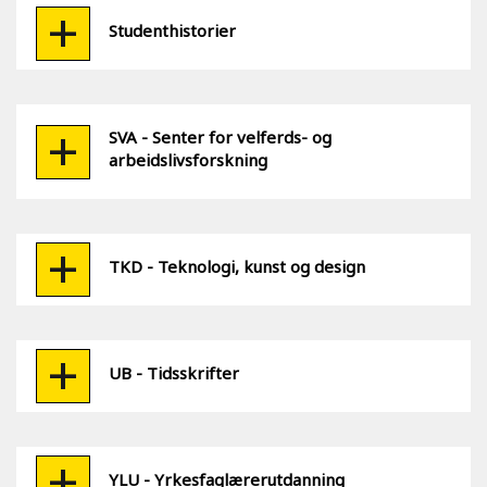
Studenthistorier
SVA - Senter for velferds- og
arbeidslivsforskning
TKD - Teknologi, kunst og design
UB - Tidsskrifter
YLU - Yrkesfaglærerutdanning