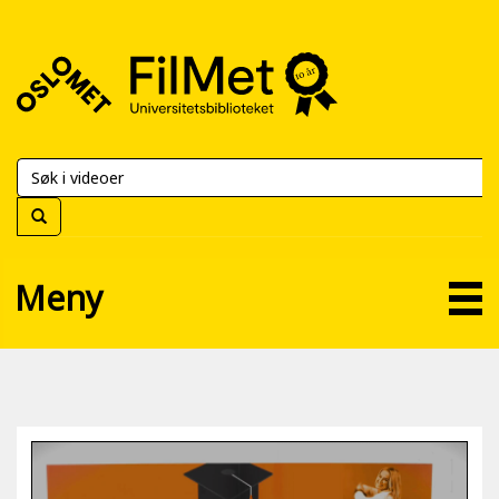
FilMet
–
Universitetsbiblioteket
Meny