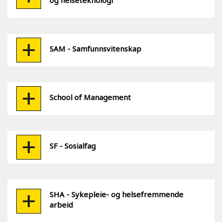
og helseteknologi
SAM - Samfunnsvitenskap
School of Management
SF - Sosialfag
SHA - Sykepleie- og helsefremmende
arbeid