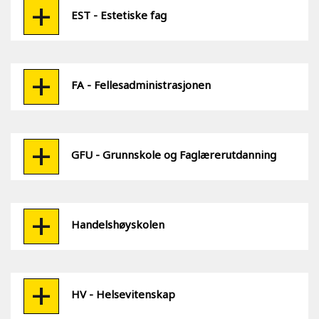
EST - Estetiske fag
FA - Fellesadministrasjonen
GFU - Grunnskole og Faglærerutdanning
Handelshøyskolen
HV - Helsevitenskap