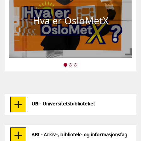
Hva er OsloMetX
UB - Universitetsbiblioteket
ABI - Arkiv-, bibliotek- og informasjonsfag