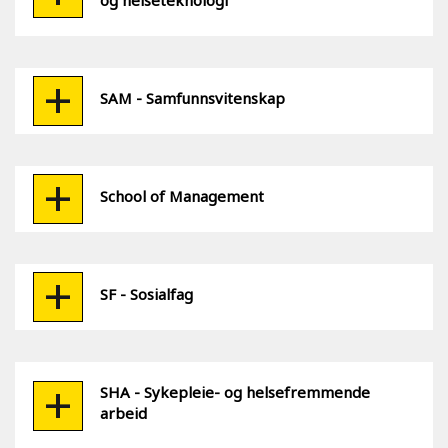
og helseteknologi
SAM - Samfunnsvitenskap
School of Management
SF - Sosialfag
SHA - Sykepleie- og helsefremmende
arbeid