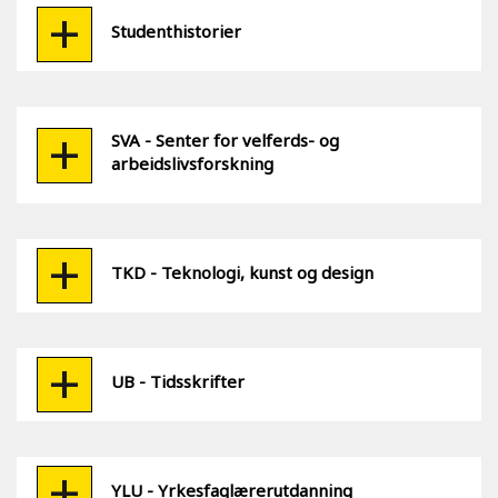
Studenthistorier
SVA - Senter for velferds- og
arbeidslivsforskning
TKD - Teknologi, kunst og design
UB - Tidsskrifter
YLU - Yrkesfaglærerutdanning