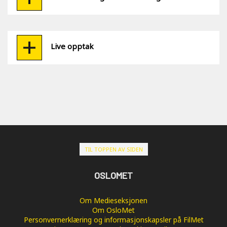
Live opptak
TIL TOPPEN AV SIDEN
OSLOMET
Om Medieseksjonen
Om OsloMet
Personvernerklæring og informasjonskapsler på FilMet