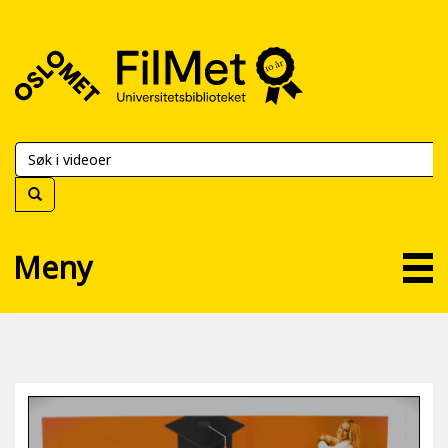
FilMet
–
Universitetsbiblioteket
Meny