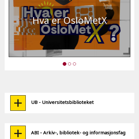
Hva er OsloMetX
UB - Universitetsbiblioteket
ABI - Arkiv-, bibliotek- og informasjonsfag