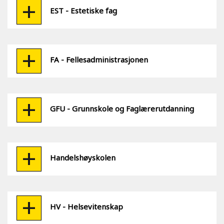
EST - Estetiske fag
FA - Fellesadministrasjonen
GFU - Grunnskole og Faglærerutdanning
Handelshøyskolen
HV - Helsevitenskap